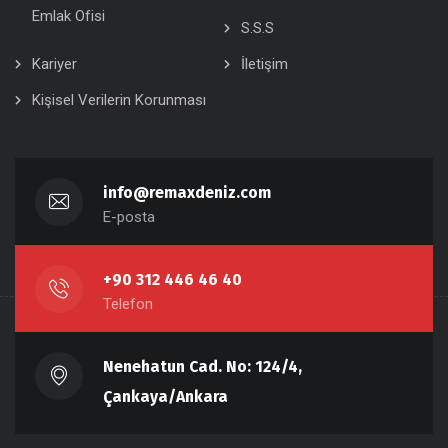
Emlak Ofisi
S.S.S
Kariyer
İletişim
Kişisel Verilerin Korunması
info@remaxdeniz.com
E-posta
+90 312 446 46 40
Telefon
Nenehatun Cad. No: 124/4,
Çankaya/Ankara