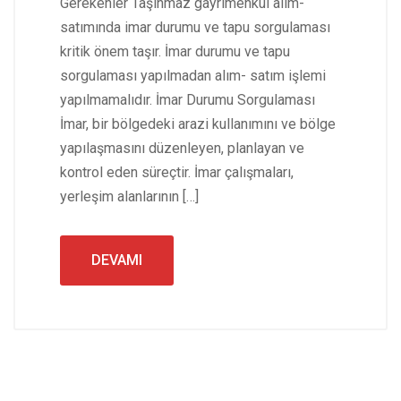
Gerekenler Taşınmaz gayrimenkul alım-
satımında imar durumu ve tapu sorgulaması
kritik önem taşır. İmar durumu ve tapu
sorgulaması yapılmadan alım- satım işlemi
yapılmamalıdır. İmar Durumu Sorgulaması
İmar, bir bölgedeki arazi kullanımını ve bölge
yapılaşmasını düzenleyen, planlayan ve
kontrol eden süreçtir. İmar çalışmaları,
yerleşim alanlarının […]
DEVAMI