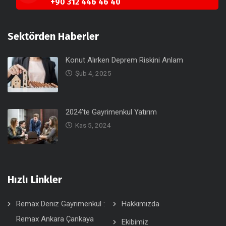
+90 312 446 46 40
Sektörden Haberler
Konut Alırken Deprem Riskini Anlam
Şub 4, 2025
2024’te Gayrimenkul Yatırım
Kas 5, 2024
Hızlı Linkler
Remax Deniz Gayrimenkul :
Hakkımızda
Remax Ankara Çankaya
Ekibimiz