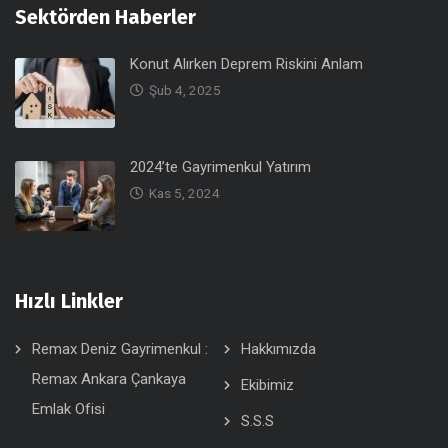
Sektörden Haberler
Konut Alırken Deprem Riskini Anlam
Şub 4, 2025
2024’te Gayrimenkul Yatırım
Kas 5, 2024
Hızlı Linkler
Remax Deniz Gayrimenkul :
Hakkımızda
Remax Ankara Çankaya
Ekibimiz
Emlak Ofisi
S.S.S