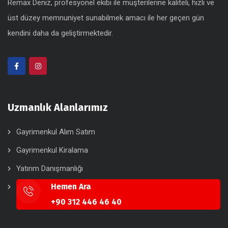
Remax Deniz, profesyonel ekibi ile müşterilerine kaliteli, hızlı ve
üst düzey memnuniyet sunabilmek amacı ile her geçen gün
kendini daha da geliştirmektedir.
Uzmanlık Alanlarımız
Gayrimenkul Alım Satım
Gayrimenkul Kiralama
Yatırım Danışmanlığı
Hemen Ara
+90 312 446 46 40