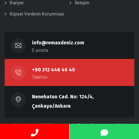
Kariyer
İletişim
Kişisel Verilerin Korunması
info@remaxdeniz.com
E-posta
+90 312 446 46 40
Telefon
Nenehatun Cad. No: 124/4,
Çankaya/Ankara
Copyright © 2025 Remax Deniz Emlak Gayrimenkul Ofisi
Çankaya ANKARA. Tüm hakkı mahfuzdur.