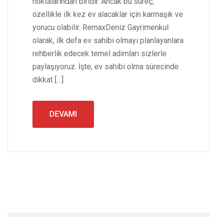
noktalarından biridir. Ancak bu süreç,
özellikle ilk kez ev alacaklar için karmaşık ve
yorucu olabilir. RemaxDeniz Gayrimenkul
olarak, ilk defa ev sahibi olmayı planlayanlara
rehberlik edecek temel adımları sizlerle
paylaşıyoruz. İşte, ev sahibi olma sürecinde
dikkat […]
DEVAMI