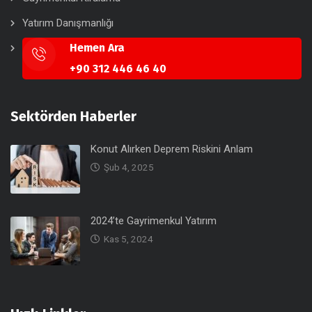
Yatırım Danışmanlığı
Hemen Ara
+90 312 446 46 40
Sektörden Haberler
Konut Alırken Deprem Riskini Anlam
Şub 4, 2025
2024’te Gayrimenkul Yatırım
Kas 5, 2024