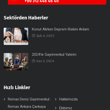
+90 312 446 46 40
Sektörden Haberler
Konut Alırken Deprem Riskini Anlam
Şub 4, 2025
2024’te Gayrimenkul Yatırım
Kas 5, 2024
Hızlı Linkler
Remax Deniz Gayrimenkul :
Hakkımızda
Remax Ankara Çankaya
Ekibimiz