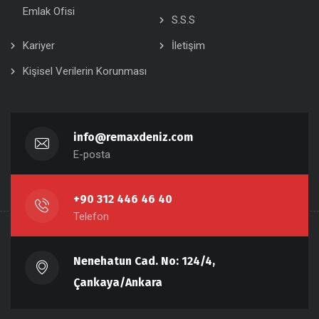
Emlak Ofisi
S.S.S
Kariyer
İletişim
Kişisel Verilerin Korunması
info@remaxdeniz.com
E-posta
+90 312 446 46 40
Telefon
Nenehatun Cad. No: 124/4,
Çankaya/Ankara