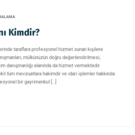
IRALAMA
 Kimdir?​
rinde taraflara profesyonel hizmet sunan kişilere
nışmanları, mülkünüzün doğru değerlendirilmesi,
ırım danışmanlığı alanında da hizmet vermektedir.
ekli tüm mevzuatlara hakimdir ve idari işlemler hakkında
fesyonel bir gayrimenkul […]