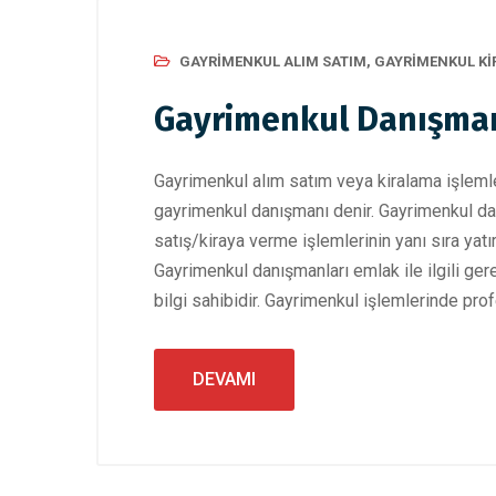
GAYRIMENKUL ALIM SATIM
,
GAYRIMENKUL K
Gayrimenkul Danışmanı
Gayrimenkul alım satım veya kiralama işlemle
gayrimenkul danışmanı denir. Gayrimenkul da
satış/kiraya verme işlemlerinin yanı sıra yat
Gayrimenkul danışmanları emlak ile ilgili ger
bilgi sahibidir. Gayrimenkul işlemlerinde pro
DEVAMI