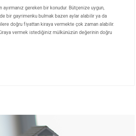
n ayırmanız gereken bir konudur. Bütçenize uygun,
rde bir gayrimenku bulmak bazen aylar alabilir ya da
lere doğru fiyattan kiraya vermekte çok zaman alabilir.
. Kiraya vermek istediğiniz mülkünüzün değerinin doğru