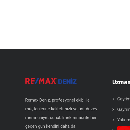
Uzmanl
Gayrim
Remax Deniz, profesyonel ekibi ile
müşterilerine kaliteli, hızlı ve üst düzey
Gayrim
memnuniyet sunabilmek amacı ile her
Yatırı
geçen gün kendini daha da