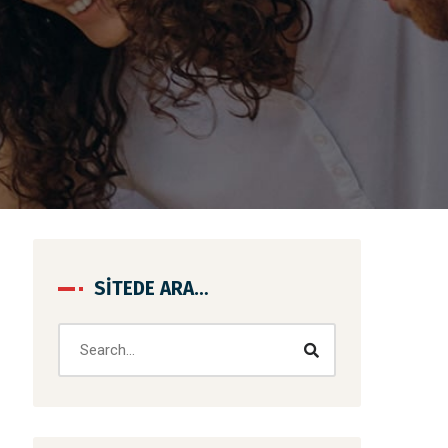
SITEDE ARA…