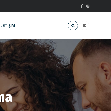
İLETIŞIM
ma